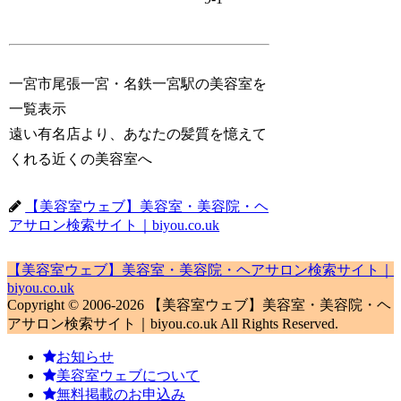
一宮市尾張一宮・名鉄一宮駅の美容室を
一覧表示
遠い有名店より、あなたの髪質を憶えて
くれる近くの美容室へ
【美容室ウェブ】美容室・美容院・ヘ
アサロン検索サイト｜biyou.co.uk
【美容室ウェブ】美容室・美容院・ヘアサロン検索サイト｜
biyou.co.uk
Copyright © 2006-2026 【美容室ウェブ】美容室・美容院・ヘ
アサロン検索サイト｜biyou.co.uk All Rights Reserved.
お知らせ
美容室ウェブについて
無料掲載のお申込み