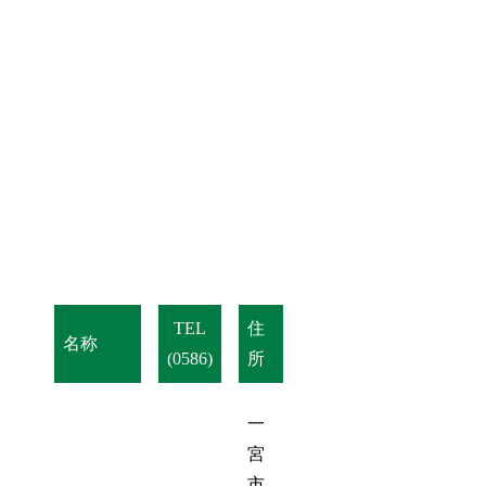
TEL
住
名称
(0586)
所
一
宮
市