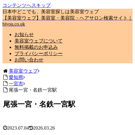
コンテンツへスキップ
日本中どこでも、美容室探しは美容室ウェブ
【美容室ウェブ】美容室・美容院・ヘアサロン検索サイト｜
biyou.co.uk
お知らせ
美容室ウェブについて
無料掲載のお申込み
プライバシーポリシー
お問い合わせ
美容室ウェブ
愛知県
一宮市
尾張一宮・名鉄一宮駅
尾張一宮・名鉄一宮駅
2023.07.04
2026.03.26