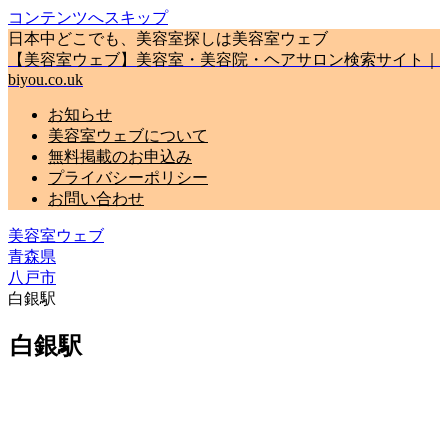
コンテンツへスキップ
日本中どこでも、美容室探しは美容室ウェブ
【美容室ウェブ】美容室・美容院・ヘアサロン検索サイト｜
biyou.co.uk
お知らせ
美容室ウェブについて
無料掲載のお申込み
プライバシーポリシー
お問い合わせ
美容室ウェブ
青森県
八戸市
白銀駅
白銀駅