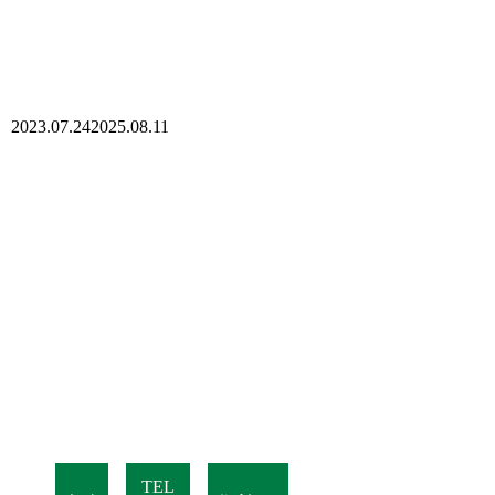
2023.07.24
2025.08.11
TEL