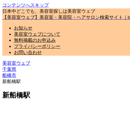
コンテンツへスキップ
日本中どこでも、美容室探しは美容室ウェブ
【美容室ウェブ】美容室・美容院・ヘアサロン検索サイト｜biyou
お知らせ
美容室ウェブについて
無料掲載のお申込み
プライバシーポリシー
お問い合わせ
美容室ウェブ
千葉県
船橋市
新船橋駅
新船橋駅