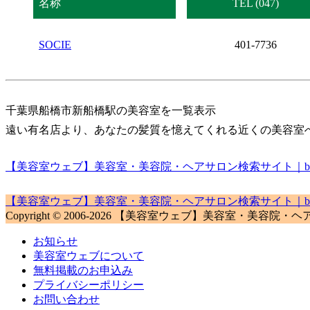
名称
TEL (047)
SOCIE
401-7736
千葉県船橋市新船橋駅の美容室を一覧表示
遠い有名店より、あなたの髪質を憶えてくれる近くの美容室
【美容室ウェブ】美容室・美容院・ヘアサロン検索サイト｜biyou
【美容室ウェブ】美容室・美容院・ヘアサロン検索サイト｜biyou
Copyright © 2006-2026 【美容室ウェブ】美容室・美容院・ヘアサロン検
お知らせ
美容室ウェブについて
無料掲載のお申込み
プライバシーポリシー
お問い合わせ