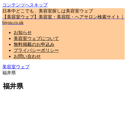
コンテンツへスキップ
日本中どこでも、美容室探しは美容室ウェブ
【美容室ウェブ】美容室・美容院・ヘアサロン検索サイト｜
biyou.co.uk
お知らせ
美容室ウェブについて
無料掲載のお申込み
プライバシーポリシー
お問い合わせ
美容室ウェブ
福井県
福井県