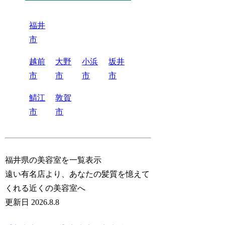
福井
市
越前
大野
小浜
坂井
市
市
市
市
鯖江
敦賀
市
市
福井県の美容室を一覧表示
遠い有名店より、あなたの髪質を憶えて
くれる近くの美容室へ
更新日 2026.8.8