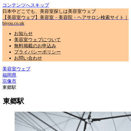
コンテンツへスキップ
日本中どこでも、美容室探しは美容室ウェブ
【美容室ウェブ】美容室・美容院・ヘアサロン検索サイト｜
biyou.co.uk
お知らせ
美容室ウェブについて
無料掲載のお申込み
プライバシーポリシー
お問い合わせ
美容室ウェブ
福岡県
宗像市
東郷駅
東郷駅