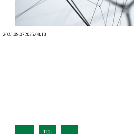
2023.09.07
2025.08.10
TEL