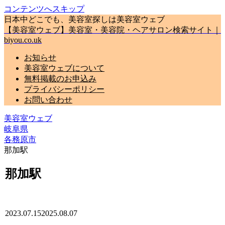
コンテンツへスキップ
日本中どこでも、美容室探しは美容室ウェブ
【美容室ウェブ】美容室・美容院・ヘアサロン検索サイト｜
biyou.co.uk
お知らせ
美容室ウェブについて
無料掲載のお申込み
プライバシーポリシー
お問い合わせ
美容室ウェブ
岐阜県
各務原市
那加駅
那加駅
2023.07.15
2025.08.07