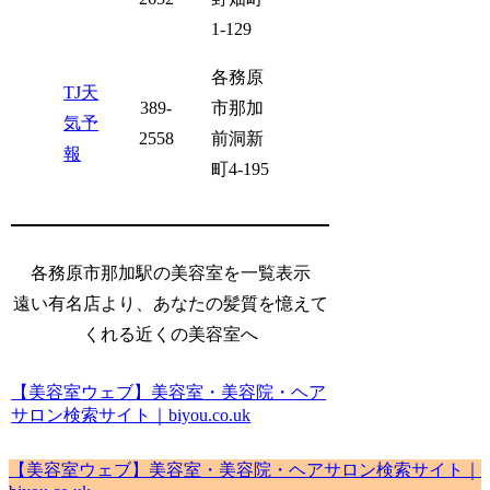
1-129
各務原
TJ天
389-
市那加
気予
2558
前洞新
報
町4-195
各務原市那加駅の美容室を一覧表示
遠い有名店より、あなたの髪質を憶えて
くれる近くの美容室へ
【美容室ウェブ】美容室・美容院・ヘア
サロン検索サイト｜biyou.co.uk
【美容室ウェブ】美容室・美容院・ヘアサロン検索サイト｜