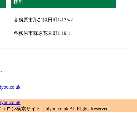
住所
各務原市那加織田町1-135-2
各務原市蘇原花園町1-19-1
へ
.co.uk
.co.uk
索サイト｜biyou.co.uk All Rights Reserved.