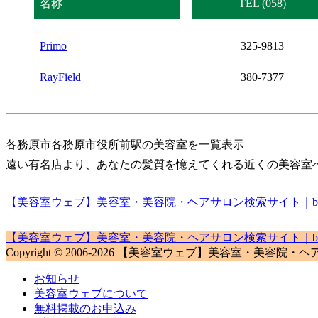
名称
TEL (058)
Primo
325-9813
RayField
380-7377
各務原市各務原市役所前駅の美容室を一覧表示
遠い有名店より、あなたの髪質を憶えてくれる近くの美容室
【美容室ウェブ】美容室・美容院・ヘアサロン検索サイト｜biyou
【美容室ウェブ】美容室・美容院・ヘアサロン検索サイト｜biyou
Copyright © 2006-2026 【美容室ウェブ】美容室・美容院・ヘアサロン検
お知らせ
美容室ウェブについて
無料掲載のお申込み