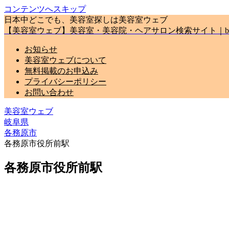
コンテンツへスキップ
日本中どこでも、美容室探しは美容室ウェブ
【美容室ウェブ】美容室・美容院・ヘアサロン検索サイト｜biyou
お知らせ
美容室ウェブについて
無料掲載のお申込み
プライバシーポリシー
お問い合わせ
美容室ウェブ
岐阜県
各務原市
各務原市役所前駅
各務原市役所前駅