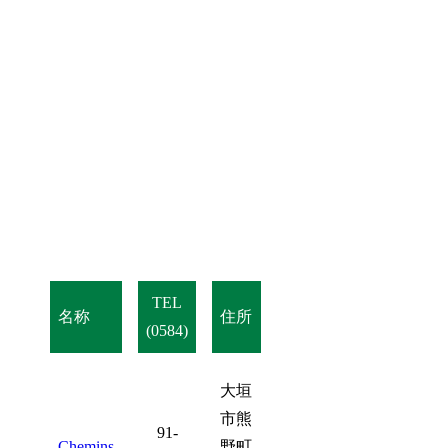
TEL
名称
住所
(0584)
大垣
市熊
91-
Chemins
野町