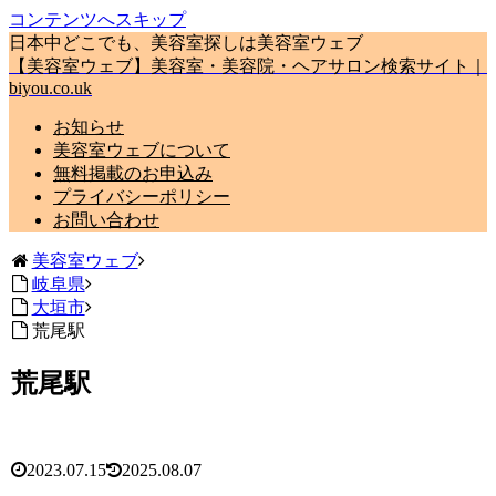
コンテンツへスキップ
日本中どこでも、美容室探しは美容室ウェブ
【美容室ウェブ】美容室・美容院・ヘアサロン検索サイト｜
biyou.co.uk
お知らせ
美容室ウェブについて
無料掲載のお申込み
プライバシーポリシー
お問い合わせ
美容室ウェブ
岐阜県
大垣市
荒尾駅
荒尾駅
2023.07.15
2025.08.07