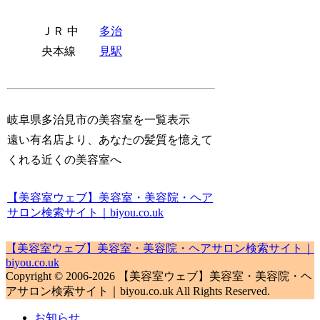
ＪＲ 中
多治
央本線
見駅
岐阜県多治見市の美容室を一覧表示
遠い有名店より、あなたの髪質を憶えて
くれる近くの美容室へ
【美容室ウェブ】美容室・美容院・ヘア
サロン検索サイト｜biyou.co.uk
【美容室ウェブ】美容室・美容院・ヘアサロン検索サイト｜
biyou.co.uk
Copyright © 2006-2026 【美容室ウェブ】美容室・美容院・ヘ
アサロン検索サイト｜biyou.co.uk All Rights Reserved.
お知らせ