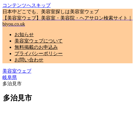
コンテンツへスキップ
日本中どこでも、美容室探しは美容室ウェブ
【美容室ウェブ】美容室・美容院・ヘアサロン検索サイト｜
biyou.co.uk
お知らせ
美容室ウェブについて
無料掲載のお申込み
プライバシーポリシー
お問い合わせ
美容室ウェブ
岐阜県
多治見市
多治見市