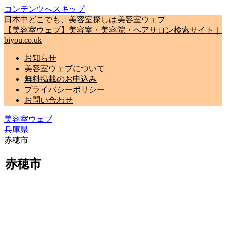
コンテンツへスキップ
日本中どこでも、美容室探しは美容室ウェブ
【美容室ウェブ】美容室・美容院・ヘアサロン検索サイト｜
biyou.co.uk
お知らせ
美容室ウェブについて
無料掲載のお申込み
プライバシーポリシー
お問い合わせ
美容室ウェブ
兵庫県
赤穂市
赤穂市