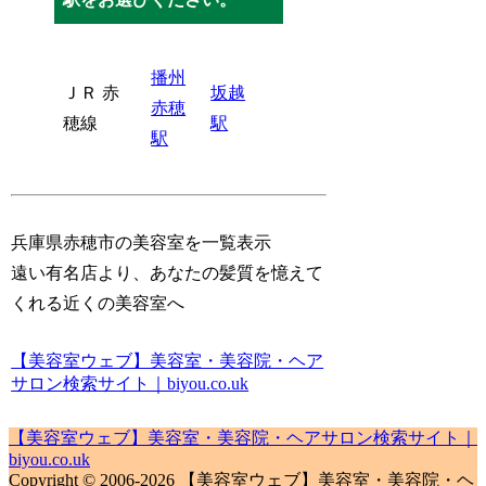
播州
ＪＲ 赤
坂越
赤穂
穂線
駅
駅
兵庫県赤穂市の美容室を一覧表示
遠い有名店より、あなたの髪質を憶えて
くれる近くの美容室へ
【美容室ウェブ】美容室・美容院・ヘア
サロン検索サイト｜biyou.co.uk
【美容室ウェブ】美容室・美容院・ヘアサロン検索サイト｜
biyou.co.uk
Copyright © 2006-2026 【美容室ウェブ】美容室・美容院・ヘ