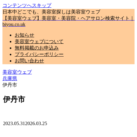
コンテンツへスキップ
日本中どこでも、美容室探しは美容室ウェブ
【美容室ウェブ】美容室・美容院・ヘアサロン検索サイト｜
biyou.co.uk
お知らせ
美容室ウェブについて
無料掲載のお申込み
プライバシーポリシー
お問い合わせ
美容室ウェブ
兵庫県
伊丹市
伊丹市
2023.05.31
2026.03.25