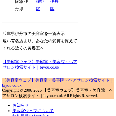
阪急 伊
稲野
伊丹
丹線
駅
駅
兵庫県伊丹市の美容室を一覧表示
遠い有名店より、あなたの髪質を憶えて
くれる近くの美容室へ
【美容室ウェブ】美容室・美容院・ヘア
サロン検索サイト｜biyou.co.uk
【美容室ウェブ】美容室・美容院・ヘアサロン検索サイト｜
biyou.co.uk
Copyright © 2006-2026 【美容室ウェブ】美容室・美容院・ヘ
アサロン検索サイト｜biyou.co.uk All Rights Reserved.
お知らせ
美容室ウェブについて