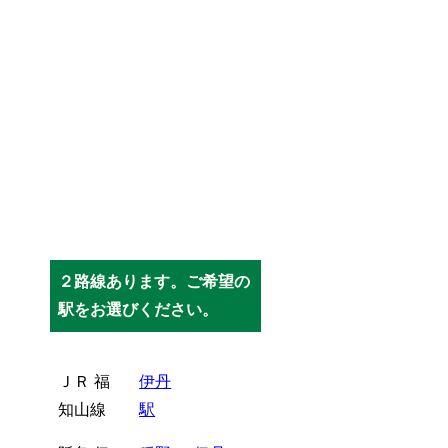
２路線あります。ご希望の
駅をお選びください。
ＪＲ 福
伊丹
知山線
駅