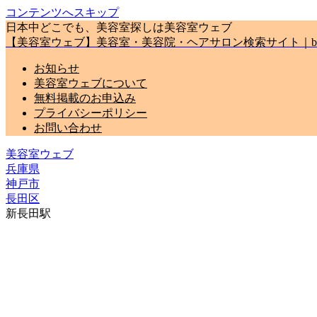
コンテンツへスキップ
日本中どこでも、美容室探しは美容室ウェブ
【美容室ウェブ】美容室・美容院・ヘアサロン検索サイト｜biyou
お知らせ
美容室ウェブについて
無料掲載のお申込み
プライバシーポリシー
お問い合わせ
美容室ウェブ
兵庫県
神戸市
長田区
新長田駅