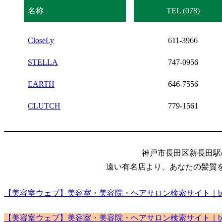
名称
TEL (078)
CloseLy
611-3966
STELLA
747-0956
EARTH
646-7556
CLUTCH
779-1561
神戸市長田区新長田駅
遠い有名店より、あなたの髪質
【美容室ウェブ】美容室・美容院・ヘアサロン検索サイト｜biyou
【美容室ウェブ】美容室・美容院・ヘアサロン検索サイト｜biyou