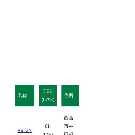
TEL
名称
住所
(0798)
西宮
61-
市林
RuLaN
1770
田町