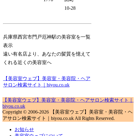
10-28
兵庫県西宮市門戸厄神駅の美容室を一覧
表示
遠い有名店より、あなたの髪質を憶えて
くれる近くの美容室へ
【美容室ウェブ】美容室・美容院・ヘア
サロン検索サイト｜biyou.co.uk
【美容室ウェブ】美容室・美容院・ヘアサロン検索サイト｜
biyou.co.uk
Copyright © 2006-2026 【美容室ウェブ】美容室・美容院・ヘ
アサロン検索サイト｜biyou.co.uk All Rights Reserved.
お知らせ
美容室ウェブについて