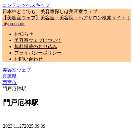
コンテンツへスキップ
日本中どこでも、美容室探しは美容室ウェブ
【美容室ウェブ】美容室・美容院・ヘアサロン検索サイト｜
biyou.co.uk
お知らせ
美容室ウェブについて
無料掲載のお申込み
プライバシーポリシー
お問い合わせ
美容室ウェブ
兵庫県
西宮市
門戸厄神駅
門戸厄神駅
2023.11.27
2025.09.09