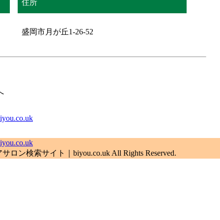
住所
盛岡市月が丘1-26-52
へ
.co.uk
.co.uk
索サイト｜biyou.co.uk All Rights Reserved.