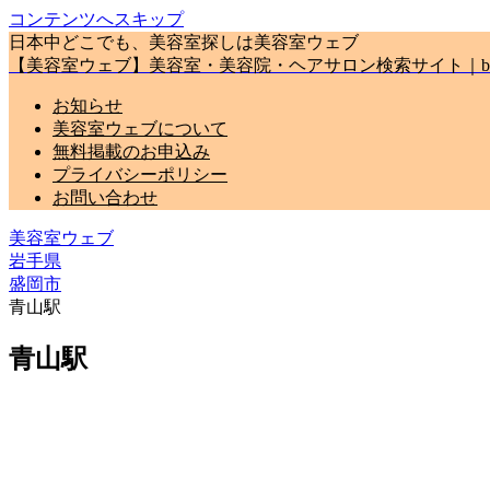
コンテンツへスキップ
日本中どこでも、美容室探しは美容室ウェブ
【美容室ウェブ】美容室・美容院・ヘアサロン検索サイト｜biyou
お知らせ
美容室ウェブについて
無料掲載のお申込み
プライバシーポリシー
お問い合わせ
美容室ウェブ
岩手県
盛岡市
青山駅
青山駅