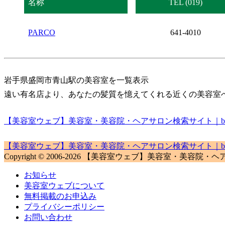
名称
TEL (019)
PARCO
641-4010
岩手県盛岡市青山駅の美容室を一覧表示
遠い有名店より、あなたの髪質を憶えてくれる近くの美容室
【美容室ウェブ】美容室・美容院・ヘアサロン検索サイト｜biyou
【美容室ウェブ】美容室・美容院・ヘアサロン検索サイト｜biyou
Copyright © 2006-2026 【美容室ウェブ】美容室・美容院・ヘアサロン検
お知らせ
美容室ウェブについて
無料掲載のお申込み
プライバシーポリシー
お問い合わせ