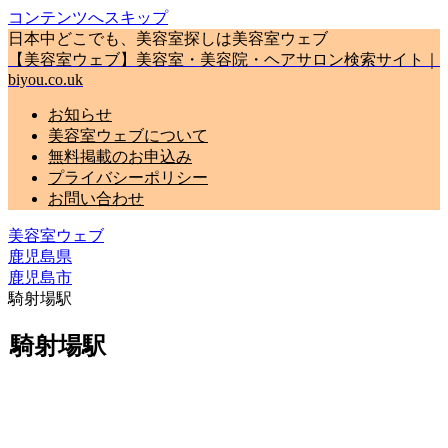
コンテンツへスキップ
日本中どこでも、美容室探しは美容室ウェブ
【美容室ウェブ】美容室・美容院・ヘアサロン検索サイト｜
biyou.co.uk
お知らせ
美容室ウェブについて
無料掲載のお申込み
プライバシーポリシー
お問い合わせ
美容室ウェブ
鹿児島県
鹿児島市
騎射場駅
騎射場駅