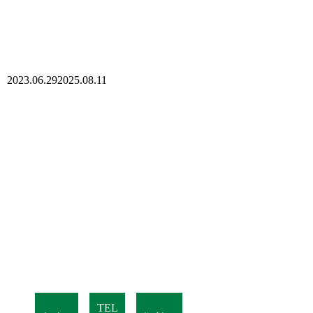
2023.06.29
2025.08.11
TEL