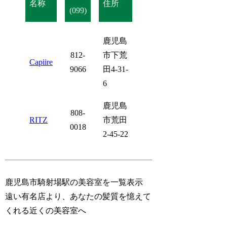
名称
住所
(099)
鹿児島
812-
市下荒
Capiire
9066
田4-31-
6
鹿児島
808-
RITZ
市荒田
0018
2-45-22
鹿児島市騎射場駅の美容室を一覧表示
遠い有名店より、あなたの髪質を憶えて
くれる近くの美容室へ