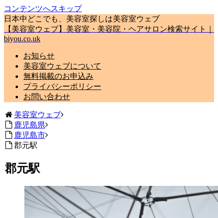
コンテンツへスキップ
日本中どこでも、美容室探しは美容室ウェブ
【美容室ウェブ】美容室・美容院・ヘアサロン検索サイト｜
biyou.co.uk
お知らせ
美容室ウェブについて
無料掲載のお申込み
プライバシーポリシー
お問い合わせ
美容室ウェブ
鹿児島県
鹿児島市
郡元駅
郡元駅