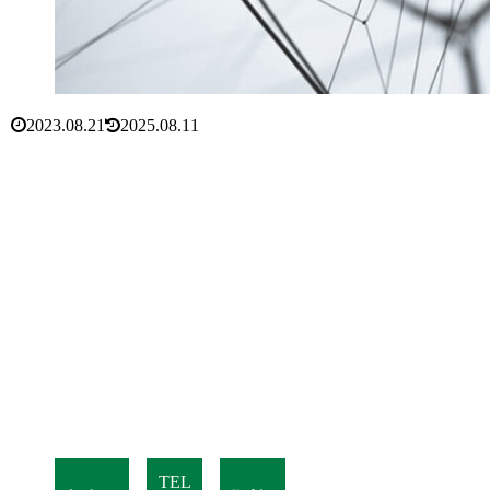
2023.08.21
2025.08.11
TEL