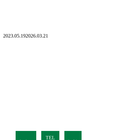
2023.05.19
2026.03.21
TEL