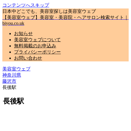
コンテンツへスキップ
日本中どこでも、美容室探しは美容室ウェブ
【美容室ウェブ】美容室・美容院・ヘアサロン検索サイト｜
biyou.co.uk
お知らせ
美容室ウェブについて
無料掲載のお申込み
プライバシーポリシー
お問い合わせ
美容室ウェブ
神奈川県
藤沢市
長後駅
長後駅