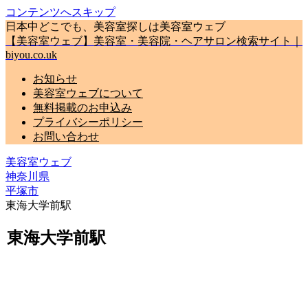
コンテンツへスキップ
日本中どこでも、美容室探しは美容室ウェブ
【美容室ウェブ】美容室・美容院・ヘアサロン検索サイト｜
biyou.co.uk
お知らせ
美容室ウェブについて
無料掲載のお申込み
プライバシーポリシー
お問い合わせ
美容室ウェブ
神奈川県
平塚市
東海大学前駅
東海大学前駅