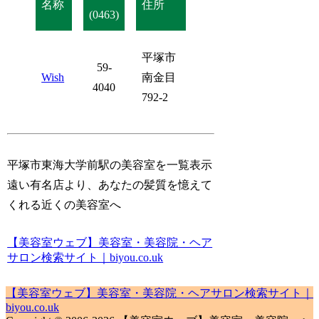
名称
住所
(0463)
平塚市
59-
Wish
南金目
4040
792-2
平塚市東海大学前駅の美容室を一覧表示
遠い有名店より、あなたの髪質を憶えて
くれる近くの美容室へ
【美容室ウェブ】美容室・美容院・ヘア
サロン検索サイト｜biyou.co.uk
【美容室ウェブ】美容室・美容院・ヘアサロン検索サイト｜
biyou.co.uk