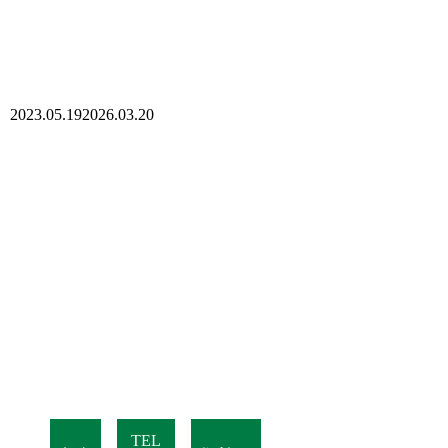
2023.05.19
2026.03.20
TEL