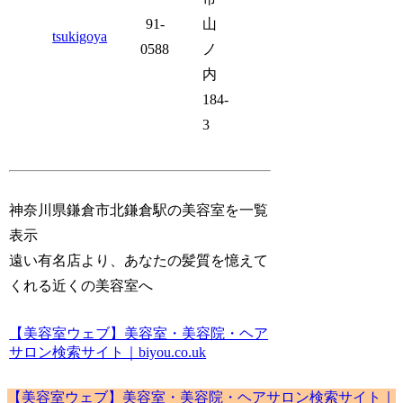
91-
山
tsukigoya
0588
ノ
内
184-
3
神奈川県鎌倉市北鎌倉駅の美容室を一覧
表示
遠い有名店より、あなたの髪質を憶えて
くれる近くの美容室へ
【美容室ウェブ】美容室・美容院・ヘア
サロン検索サイト｜biyou.co.uk
【美容室ウェブ】美容室・美容院・ヘアサロン検索サイト｜