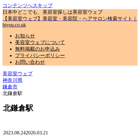
コンテンツへスキップ
日本中どこでも、美容室探しは美容室ウェブ
【美容室ウェブ】美容室・美容院・ヘアサロン検索サイト｜
biyou.co.uk
お知らせ
美容室ウェブについて
無料掲載のお申込み
プライバシーポリシー
お問い合わせ
美容室ウェブ
神奈川県
鎌倉市
北鎌倉駅
北鎌倉駅
2023.08.24
2026.03.21