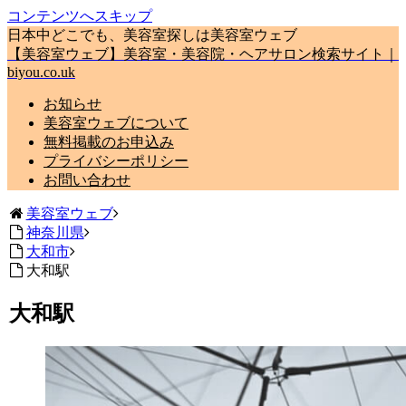
コンテンツへスキップ
日本中どこでも、美容室探しは美容室ウェブ
【美容室ウェブ】美容室・美容院・ヘアサロン検索サイト｜
biyou.co.uk
お知らせ
美容室ウェブについて
無料掲載のお申込み
プライバシーポリシー
お問い合わせ
美容室ウェブ
神奈川県
大和市
大和駅
大和駅