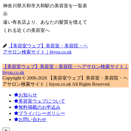
神奈川県大和市大和駅の美容室を一覧表
示
遠い有名店より、あなたの髪質を憶えて
くれる近くの美容室へ
【美容室ウェブ】美容室・美容院・ヘ
アサロン検索サイト｜biyou.co.uk
【美容室ウェブ】美容室・美容院・ヘアサロン検索サイト｜
biyou.co.uk
Copyright © 2006-2026 【美容室ウェブ】美容室・美容院・ヘ
アサロン検索サイト｜biyou.co.uk All Rights Reserved.
お知らせ
美容室ウェブについて
無料掲載のお申込み
プライバシーポリシー
お問い合わせ