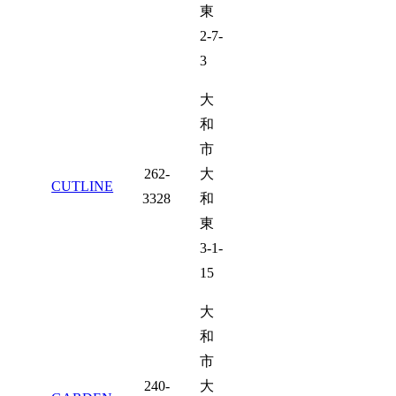
東
2-7-
3
大
和
市
262-
大
CUTLINE
3328
和
東
3-1-
15
大
和
市
240-
大