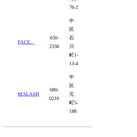
76-2
中
区
650-
石
FACE。
2338
川
町1-
13-4
中
区
680-
M.SLASH
元
0210
町5-
188