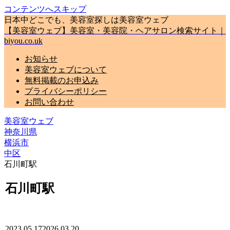
コンテンツへスキップ
日本中どこでも、美容室探しは美容室ウェブ
【美容室ウェブ】美容室・美容院・ヘアサロン検索サイト｜
biyou.co.uk
お知らせ
美容室ウェブについて
無料掲載のお申込み
プライバシーポリシー
お問い合わせ
美容室ウェブ
神奈川県
横浜市
中区
石川町駅
石川町駅
2023.05.17
2026.03.20