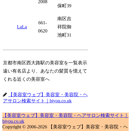
2008
保町39
南区吉
661-
LaLa
祥院御
0620
池町31
京都市南区西大路駅の美容室を一覧表示
遠い有名店より、あなたの髪質を憶えて
くれる近くの美容室へ
【美容室ウェブ】美容室・美容院・ヘ
アサロン検索サイト｜biyou.co.uk
【美容室ウェブ】美容室・美容院・ヘアサロン検索サイト｜
biyou.co.uk
Copyright © 2006-2026 【美容室ウェブ】美容室・美容院・ヘ