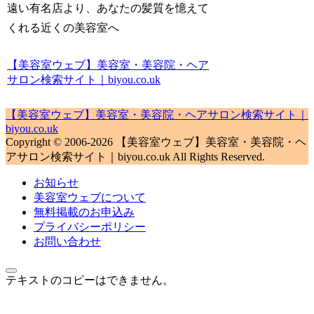
遠い有名店より、あなたの髪質を憶えて
くれる近くの美容室へ
【美容室ウェブ】美容室・美容院・ヘア
サロン検索サイト｜biyou.co.uk
【美容室ウェブ】美容室・美容院・ヘアサロン検索サイト｜
biyou.co.uk
Copyright © 2006-2026 【美容室ウェブ】美容室・美容院・ヘ
アサロン検索サイト｜biyou.co.uk All Rights Reserved.
お知らせ
美容室ウェブについて
無料掲載のお申込み
プライバシーポリシー
お問い合わせ
テキストのコピーはできません。