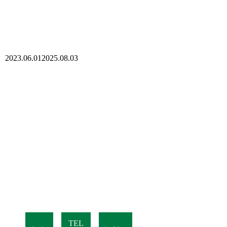
2023.06.01
2025.08.03
TEL