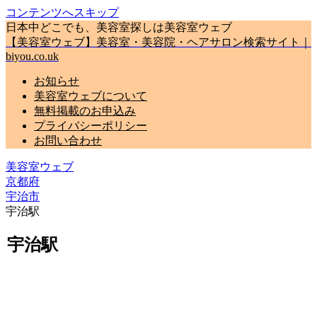
コンテンツへスキップ
日本中どこでも、美容室探しは美容室ウェブ
【美容室ウェブ】美容室・美容院・ヘアサロン検索サイト｜
biyou.co.uk
お知らせ
美容室ウェブについて
無料掲載のお申込み
プライバシーポリシー
お問い合わせ
美容室ウェブ
京都府
宇治市
宇治駅
宇治駅