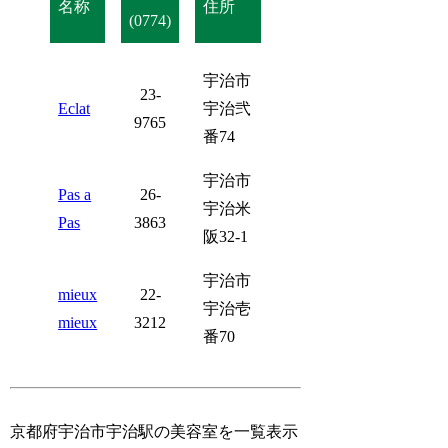
名称
住所
(0774)
宇治市
23-
Eclat
宇治弐
9765
番74
宇治市
Pas a
26-
宇治米
Pas
3863
阪32-1
宇治市
mieux
22-
宇治壱
mieux
3212
番70
京都府宇治市宇治駅の美容室を一覧表示