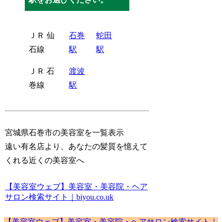
ＪＲ 仙
石巻
蛇田
石線
駅
駅
ＪＲ 石
渡波
巻線
駅
宮城県石巻市の美容室を一覧表示
遠い有名店より、あなたの髪質を憶えて
くれる近くの美容室へ
【美容室ウェブ】美容室・美容院・ヘア
サロン検索サイト｜biyou.co.uk
【美容室ウェブ】美容室・美容院・ヘアサロン検索サイト｜