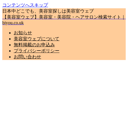
コンテンツへスキップ
日本中どこでも、美容室探しは美容室ウェブ
【美容室ウェブ】美容室・美容院・ヘアサロン検索サイト｜
biyou.co.uk
お知らせ
美容室ウェブについて
無料掲載のお申込み
プライバシーポリシー
お問い合わせ