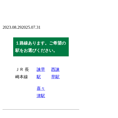
2023.08.29
2025.07.31
１路線あります。ご希望の
駅をお選びください。
ＪＲ 長
諫早
西諫
崎本線
駅
早駅
喜々
津駅