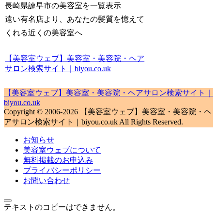
長崎県諫早市の美容室を一覧表示
遠い有名店より、あなたの髪質を憶えて
くれる近くの美容室へ
【美容室ウェブ】美容室・美容院・ヘア
サロン検索サイト｜biyou.co.uk
【美容室ウェブ】美容室・美容院・ヘアサロン検索サイト｜
biyou.co.uk
Copyright © 2006-2026 【美容室ウェブ】美容室・美容院・ヘ
アサロン検索サイト｜biyou.co.uk All Rights Reserved.
お知らせ
美容室ウェブについて
無料掲載のお申込み
プライバシーポリシー
お問い合わせ
テキストのコピーはできません。