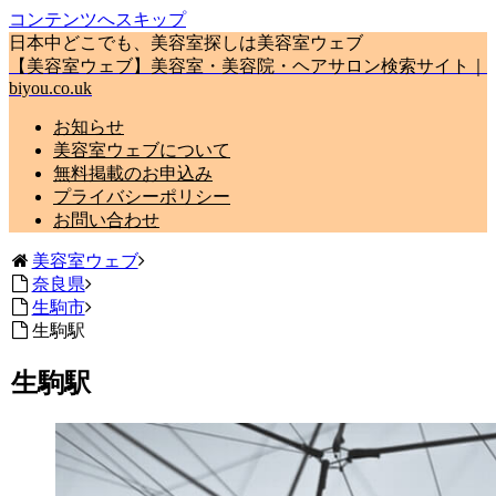
コンテンツへスキップ
日本中どこでも、美容室探しは美容室ウェブ
【美容室ウェブ】美容室・美容院・ヘアサロン検索サイト｜
biyou.co.uk
お知らせ
美容室ウェブについて
無料掲載のお申込み
プライバシーポリシー
お問い合わせ
美容室ウェブ
奈良県
生駒市
生駒駅
生駒駅