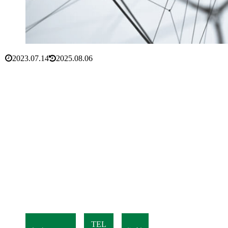
2023.07.14
2025.08.06
TEL