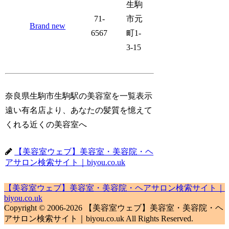
生駒
71-
市元
Brand new
6567
町1-
3-15
奈良県生駒市生駒駅の美容室を一覧表示
遠い有名店より、あなたの髪質を憶えて
くれる近くの美容室へ
【美容室ウェブ】美容室・美容院・ヘ
アサロン検索サイト｜biyou.co.uk
【美容室ウェブ】美容室・美容院・ヘアサロン検索サイト｜
biyou.co.uk
Copyright © 2006-2026 【美容室ウェブ】美容室・美容院・ヘ
アサロン検索サイト｜biyou.co.uk All Rights Reserved.