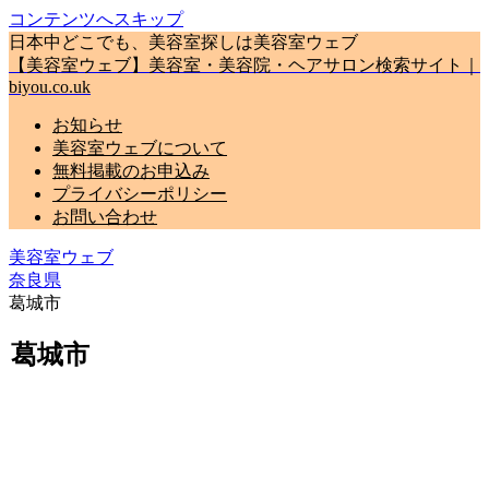
コンテンツへスキップ
日本中どこでも、美容室探しは美容室ウェブ
【美容室ウェブ】美容室・美容院・ヘアサロン検索サイト｜
biyou.co.uk
お知らせ
美容室ウェブについて
無料掲載のお申込み
プライバシーポリシー
お問い合わせ
美容室ウェブ
奈良県
葛城市
葛城市