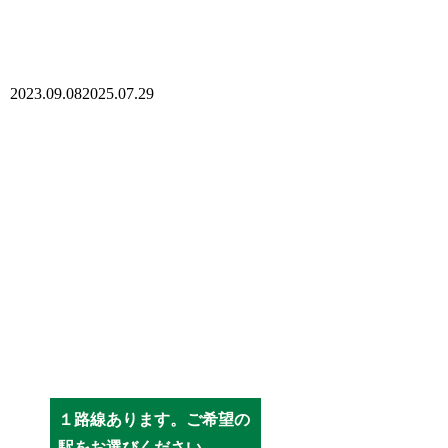
2023.09.08
2025.07.29
１路線あります。ご希望の
駅をお選びください。