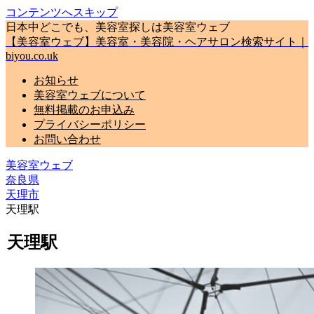
コンテンツへスキップ
日本中どこでも、美容室探しは美容室ウェブ
【美容室ウェブ】美容室・美容院・ヘアサロン検索サイト｜
biyou.co.uk
お知らせ
美容室ウェブについて
無料掲載のお申込み
プライバシーポリシー
お問い合わせ
美容室ウェブ
奈良県
天理市
天理駅
天理駅