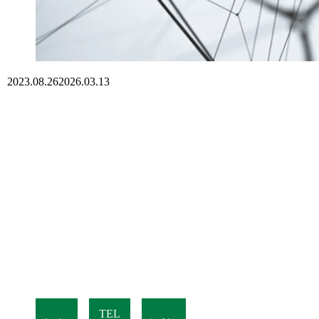
2023.08.26
2026.03.13
TEL