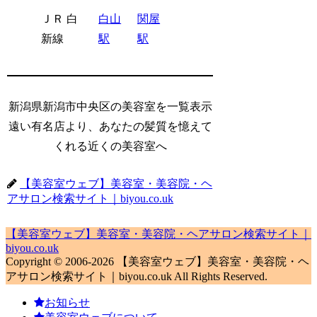
ＪＲ 白
白山
関屋
新線
駅
駅
新潟県新潟市中央区の美容室を一覧表示
遠い有名店より、あなたの髪質を憶えて
くれる近くの美容室へ
【美容室ウェブ】美容室・美容院・ヘ
アサロン検索サイト｜biyou.co.uk
【美容室ウェブ】美容室・美容院・ヘアサロン検索サイト｜
biyou.co.uk
Copyright © 2006-2026 【美容室ウェブ】美容室・美容院・ヘ
アサロン検索サイト｜biyou.co.uk All Rights Reserved.
お知らせ