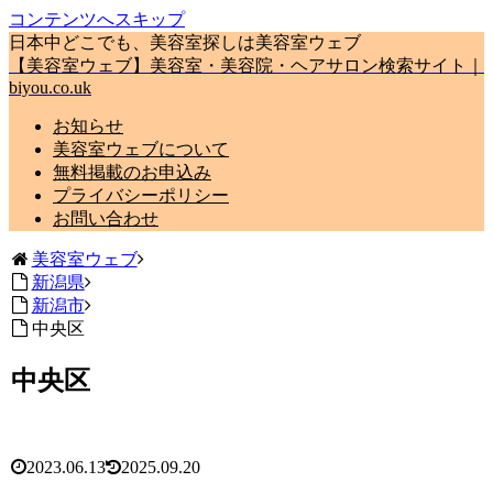
コンテンツへスキップ
日本中どこでも、美容室探しは美容室ウェブ
【美容室ウェブ】美容室・美容院・ヘアサロン検索サイト｜
biyou.co.uk
お知らせ
美容室ウェブについて
無料掲載のお申込み
プライバシーポリシー
お問い合わせ
美容室ウェブ
新潟県
新潟市
中央区
中央区
2023.06.13
2025.09.20