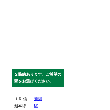
２路線あります。ご希望の
駅をお選びください。
ＪＲ 信
新潟
越本線
駅