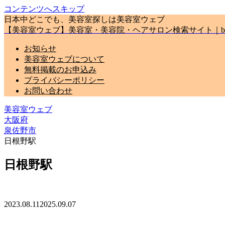
コンテンツへスキップ
日本中どこでも、美容室探しは美容室ウェブ
【美容室ウェブ】美容室・美容院・ヘアサロン検索サイト｜biyou
お知らせ
美容室ウェブについて
無料掲載のお申込み
プライバシーポリシー
お問い合わせ
美容室ウェブ
大阪府
泉佐野市
日根野駅
日根野駅
2023.08.11
2025.09.07