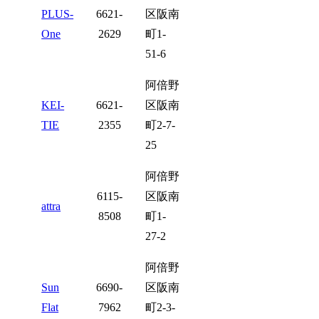
PLUS-
6621-
区阪南
One
2629
町1-
51-6
阿倍野
KEI-
6621-
区阪南
TIE
2355
町2-7-
25
阿倍野
6115-
区阪南
attra
8508
町1-
27-2
阿倍野
Sun
6690-
区阪南
Flat
7962
町2-3-