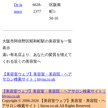
De la
6628-
区阪南
grace
2377
町1-
50-16
大阪市阿倍野区昭和町駅の美容室を一覧
表示
遠い有名店より、あなたの髪質を憶えて
くれる近くの美容室へ
【美容室ウェブ】美容室・美容院・ヘア
サロン検索サイト｜biyou.co.uk
【美容室ウェブ】美容室・美容院・ヘアサロン検索サイト｜
biyou.co.uk
Copyright © 2006-2026 【美容室ウェブ】美容室・美容院・ヘ
アサロン検索サイト｜biyou.co.uk All Rights Reserved.