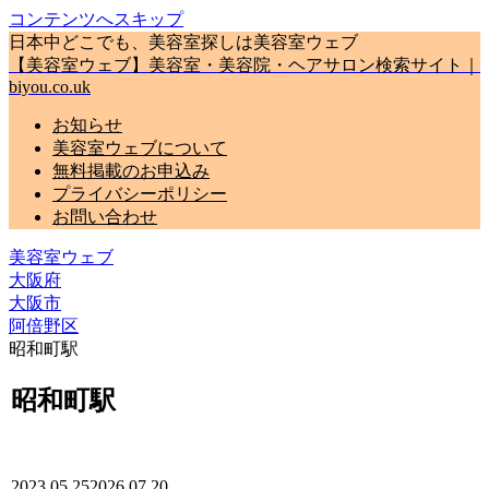
コンテンツへスキップ
日本中どこでも、美容室探しは美容室ウェブ
【美容室ウェブ】美容室・美容院・ヘアサロン検索サイト｜
biyou.co.uk
お知らせ
美容室ウェブについて
無料掲載のお申込み
プライバシーポリシー
お問い合わせ
美容室ウェブ
大阪府
大阪市
阿倍野区
昭和町駅
昭和町駅
2023.05.25
2026.07.20