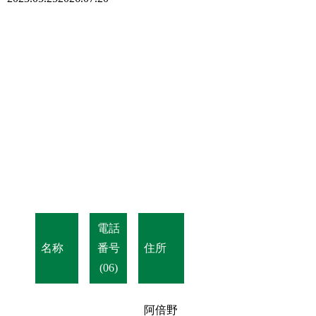
電話
名称
番号
住所
(06)
阿倍野