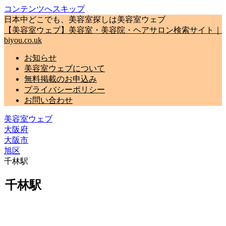
コンテンツへスキップ
日本中どこでも、美容室探しは美容室ウェブ
【美容室ウェブ】美容室・美容院・ヘアサロン検索サイト｜
biyou.co.uk
お知らせ
美容室ウェブについて
無料掲載のお申込み
プライバシーポリシー
お問い合わせ
美容室ウェブ
大阪府
大阪市
旭区
千林駅
千林駅