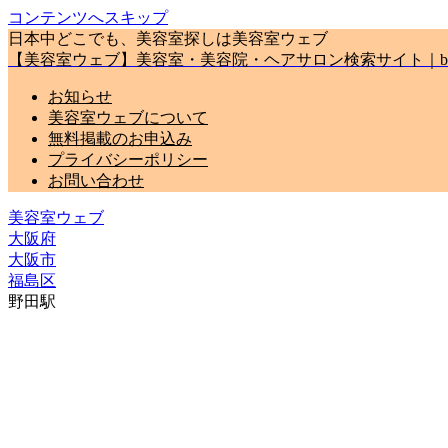
コンテンツへスキップ
日本中どこでも、美容室探しは美容室ウェブ
【美容室ウェブ】美容室・美容院・ヘアサロン検索サイト｜biyou
お知らせ
美容室ウェブについて
無料掲載のお申込み
プライバシーポリシー
お問い合わせ
美容室ウェブ
大阪府
大阪市
福島区
野田駅