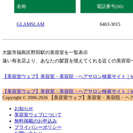
名称
電話番号(06)
GLAMSLAM
6463-3015
大阪市福島区野田駅の美容室を一覧表示
遠い有名店より、あなたの髪質を憶えてくれる近くの美容室
【美容室ウェブ】美容室・美容院・ヘアサロン検索サイト｜biyou
【美容室ウェブ】美容室・美容院・ヘアサロン検索サイト｜biyou
Copyright © 2006-2026 【美容室ウェブ】美容室・美容院・ヘアサロン検
お知らせ
美容室ウェブについて
無料掲載のお申込み
プライバシーポリシー