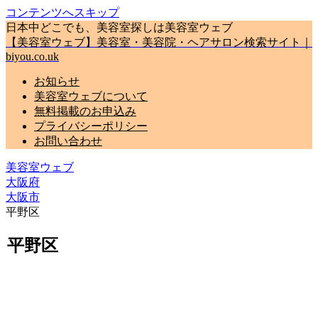
コンテンツへスキップ
日本中どこでも、美容室探しは美容室ウェブ
【美容室ウェブ】美容室・美容院・ヘアサロン検索サイト｜
biyou.co.uk
お知らせ
美容室ウェブについて
無料掲載のお申込み
プライバシーポリシー
お問い合わせ
美容室ウェブ
大阪府
大阪市
平野区
平野区