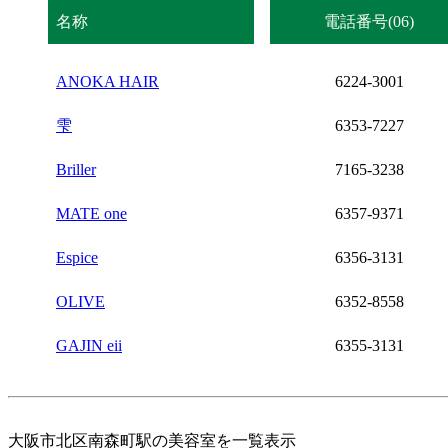
名称
電話番号(06)
ANOKA HAIR
6224-3001
雫
6353-7227
Briller
7165-3238
MATE one
6357-9371
Espice
6356-3131
OLIVE
6352-8558
GAJIN eii
6355-3131
大阪市北区南森町駅の美容室を一覧表示