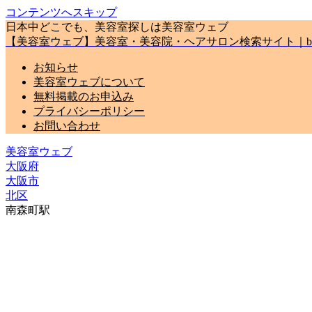
コンテンツへスキップ
日本中どこでも、美容室探しは美容室ウェブ
【美容室ウェブ】美容室・美容院・ヘアサロン検索サイト｜biyou
お知らせ
美容室ウェブについて
無料掲載のお申込み
プライバシーポリシー
お問い合わせ
美容室ウェブ
大阪府
大阪市
北区
南森町駅