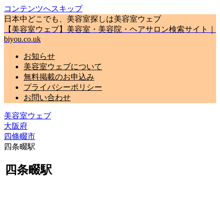
コンテンツへスキップ
日本中どこでも、美容室探しは美容室ウェブ
【美容室ウェブ】美容室・美容院・ヘアサロン検索サイト｜
biyou.co.uk
お知らせ
美容室ウェブについて
無料掲載のお申込み
プライバシーポリシー
お問い合わせ
美容室ウェブ
大阪府
四條畷市
四条畷駅
四条畷駅