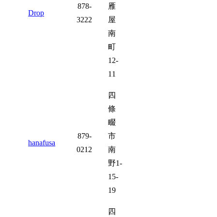
878-
雁
Drop
3222
屋
南
町
12-
11
四
條
畷
879-
市
hanafusa
0212
南
野1-
15-
19
四