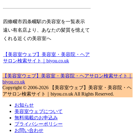
四條畷市四条畷駅の美容室を一覧表示
遠い有名店より、あなたの髪質を憶えて
くれる近くの美容室へ
【美容室ウェブ】美容室・美容院・ヘア
サロン検索サイト｜biyou.co.uk
【美容室ウェブ】美容室・美容院・ヘアサロン検索サイト｜
biyou.co.uk
Copyright © 2006-2026 【美容室ウェブ】美容室・美容院・ヘ
アサロン検索サイト｜biyou.co.uk All Rights Reserved.
お知らせ
美容室ウェブについて
無料掲載のお申込み
プライバシーポリシー
お問い合わせ