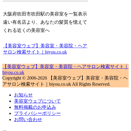
大阪府吹田市吹田駅の美容室を一覧表示
遠い有名店より、あなたの髪質を憶えて
くれる近くの美容室へ
【美容室ウェブ】美容室・美容院・ヘア
サロン検索サイト｜biyou.co.uk
【美容室ウェブ】美容室・美容院・ヘアサロン検索サイト｜
biyou.co.uk
Copyright © 2006-2026 【美容室ウェブ】美容室・美容院・ヘ
アサロン検索サイト｜biyou.co.uk All Rights Reserved.
お知らせ
美容室ウェブについて
無料掲載のお申込み
プライバシーポリシー
お問い合わせ