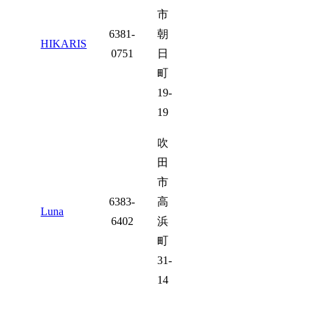
市
6381-
朝
HIKARIS
0751
日
町
19-
19
吹
田
市
6383-
高
Luna
6402
浜
町
31-
14