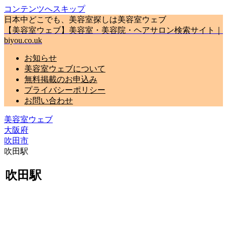
コンテンツへスキップ
日本中どこでも、美容室探しは美容室ウェブ
【美容室ウェブ】美容室・美容院・ヘアサロン検索サイト｜
biyou.co.uk
お知らせ
美容室ウェブについて
無料掲載のお申込み
プライバシーポリシー
お問い合わせ
美容室ウェブ
大阪府
吹田市
吹田駅
吹田駅