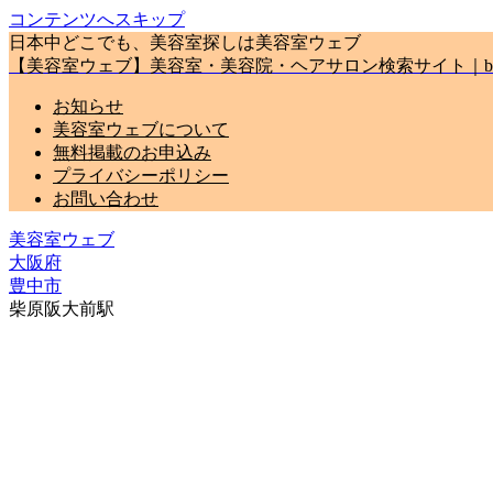
コンテンツへスキップ
日本中どこでも、美容室探しは美容室ウェブ
【美容室ウェブ】美容室・美容院・ヘアサロン検索サイト｜biyou
お知らせ
美容室ウェブについて
無料掲載のお申込み
プライバシーポリシー
お問い合わせ
美容室ウェブ
大阪府
豊中市
柴原阪大前駅