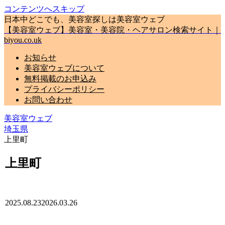
コンテンツへスキップ
日本中どこでも、美容室探しは美容室ウェブ
【美容室ウェブ】美容室・美容院・ヘアサロン検索サイト｜
biyou.co.uk
お知らせ
美容室ウェブについて
無料掲載のお申込み
プライバシーポリシー
お問い合わせ
美容室ウェブ
埼玉県
上里町
上里町
2025.08.23
2026.03.26