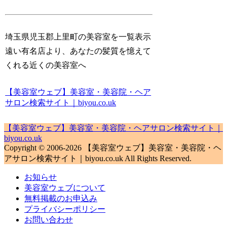
埼玉県児玉郡上里町の美容室を一覧表示
遠い有名店より、あなたの髪質を憶えて
くれる近くの美容室へ
【美容室ウェブ】美容室・美容院・ヘア
サロン検索サイト｜biyou.co.uk
【美容室ウェブ】美容室・美容院・ヘアサロン検索サイト｜
biyou.co.uk
Copyright © 2006-2026 【美容室ウェブ】美容室・美容院・ヘ
アサロン検索サイト｜biyou.co.uk All Rights Reserved.
お知らせ
美容室ウェブについて
無料掲載のお申込み
プライバシーポリシー
お問い合わせ