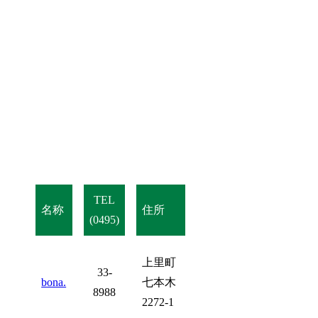
TEL
名称
住所
(0495)
上里町
33-
bona.
七本木
8988
2272-1