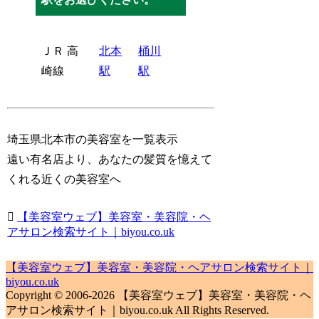
ＪＲ 高
北本
桶川
崎線
駅
駅
埼玉県北本市の美容室を一覧表示
遠い有名店より、あなたの髪質を憶えて
くれる近くの美容室へ
【美容室ウェブ】美容室・美容院・ヘ
アサロン検索サイト｜biyou.co.uk
【美容室ウェブ】美容室・美容院・ヘアサロン検索サイト｜
biyou.co.uk
Copyright © 2006-2026 【美容室ウェブ】美容室・美容院・ヘ
アサロン検索サイト｜biyou.co.uk All Rights Reserved.