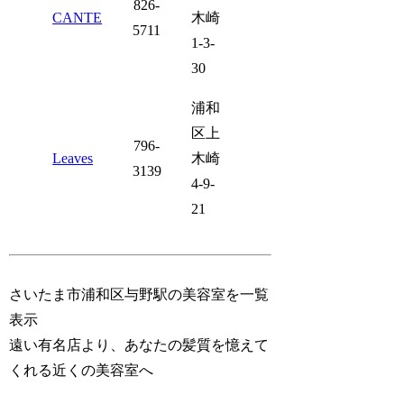
826-
CANTE
木崎
5711
1-3-
30
浦和
区上
796-
Leaves
木崎
3139
4-9-
21
さいたま市浦和区与野駅の美容室を一覧
表示
遠い有名店より、あなたの髪質を憶えて
くれる近くの美容室へ