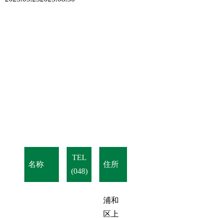
TEL
名称
住所
(048)
浦和
区上