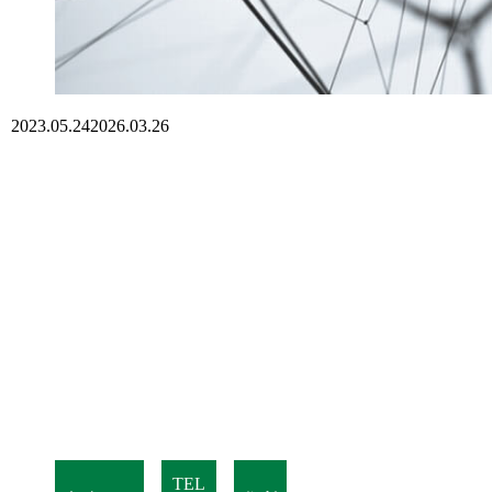
2023.05.24
2026.03.26
TEL