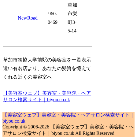
草加
960-
市栄
NewRoad
0469
町3-
5-14
草加市獨協大学前駅の美容室を一覧表示
遠い有名店より、あなたの髪質を憶えて
くれる近くの美容室へ
【美容室ウェブ】美容室・美容院・ヘア
サロン検索サイト｜biyou.co.uk
【美容室ウェブ】美容室・美容院・ヘアサロン検索サイト｜
biyou.co.uk
Copyright © 2006-2026 【美容室ウェブ】美容室・美容院・ヘ
アサロン検索サイト｜biyou.co.uk All Rights Reserved.