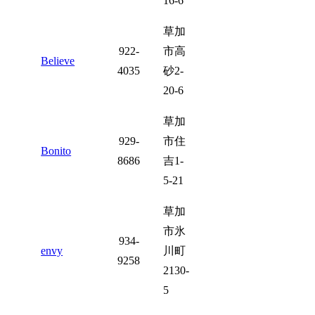
16-6
草加
922-
市高
Believe
4035
砂2-
20-6
草加
929-
市住
Bonito
8686
吉1-
5-21
草加
市氷
934-
envy
川町
9258
2130-
5