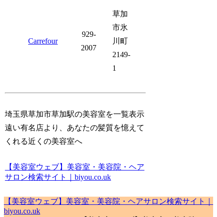
草加
市氷
929-
Carrefour
川町
2007
2149-
1
埼玉県草加市草加駅の美容室を一覧表示
遠い有名店より、あなたの髪質を憶えて
くれる近くの美容室へ
【美容室ウェブ】美容室・美容院・ヘア
サロン検索サイト｜biyou.co.uk
【美容室ウェブ】美容室・美容院・ヘアサロン検索サイト｜
biyou.co.uk