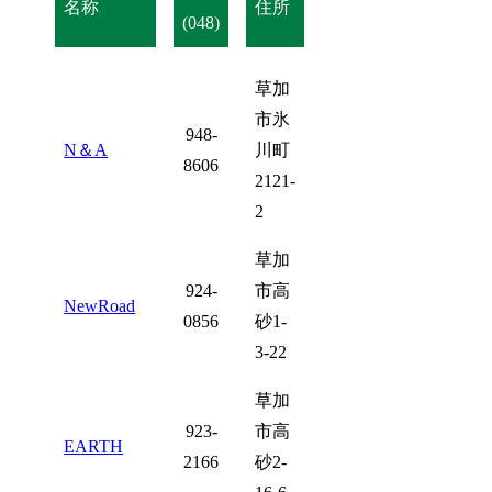
名称
住所
(048)
草加
市氷
948-
N＆A
川町
8606
2121-
2
草加
924-
市高
NewRoad
0856
砂1-
3-22
草加
923-
市高
EARTH
2166
砂2-