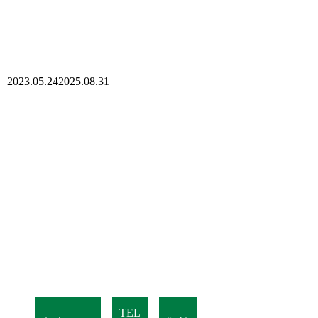
2023.05.24
2025.08.31
TEL