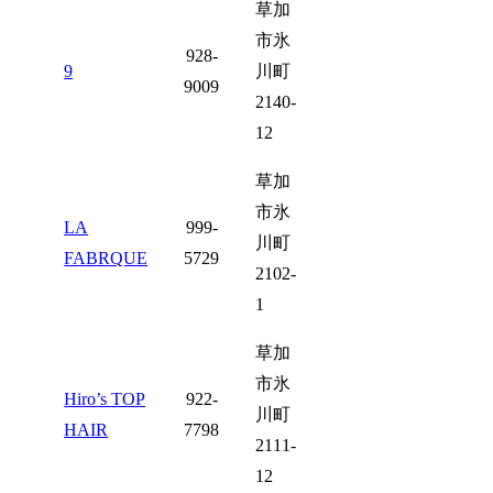
草加
市氷
928-
9
川町
9009
2140-
12
草加
市氷
LA
999-
川町
FABRQUE
5729
2102-
1
草加
市氷
Hiro’s TOP
922-
川町
HAIR
7798
2111-
12