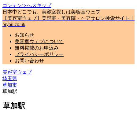
コンテンツへスキップ
日本中どこでも、美容室探しは美容室ウェブ
【美容室ウェブ】美容室・美容院・ヘアサロン検索サイト｜
biyou.co.uk
お知らせ
美容室ウェブについて
無料掲載のお申込み
プライバシーポリシー
お問い合わせ
美容室ウェブ
埼玉県
草加市
草加駅
草加駅