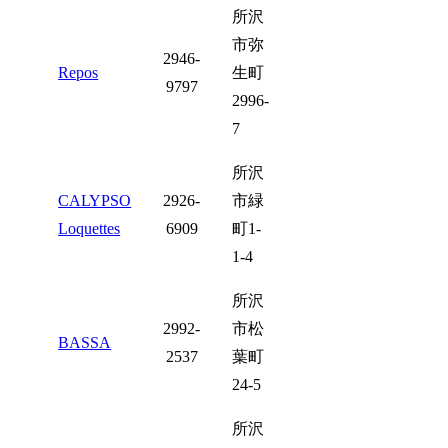
所沢
市弥
2946-
Repos
生町
9797
2996-
7
所沢
CALYPSO
2926-
市緑
Loquettes
6909
町1-
1-4
所沢
2992-
市松
BASSA
2537
葉町
24-5
所沢