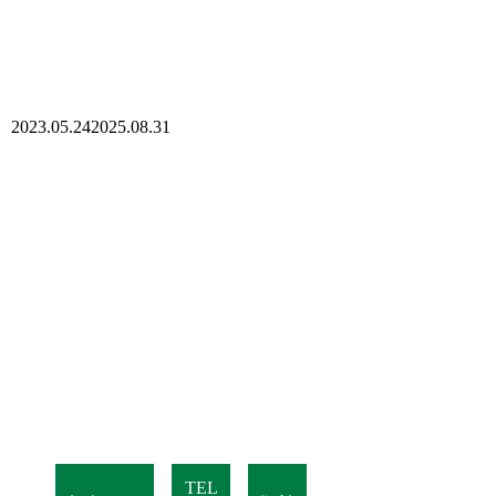
2023.05.24
2025.08.31
TEL