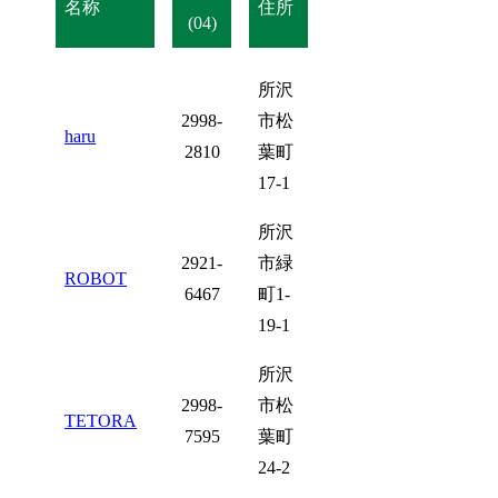
名称
住所
(04)
所沢
2998-
市松
haru
2810
葉町
17-1
所沢
2921-
市緑
ROBOT
6467
町1-
19-1
所沢
2998-
市松
TETORA
7595
葉町
24-2