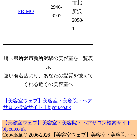
市北
2946-
PRIMO
所沢
8203
2058-
1
埼玉県所沢市新所沢駅の美容室を一覧表
示
遠い有名店より、あなたの髪質を憶えて
くれる近くの美容室へ
【美容室ウェブ】美容室・美容院・ヘア
サロン検索サイト｜biyou.co.uk
【美容室ウェブ】美容室・美容院・ヘアサロン検索サイト｜
biyou.co.uk
Copyright © 2006-2026 【美容室ウェブ】美容室・美容院・ヘ