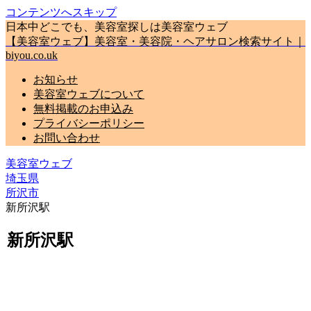
コンテンツへスキップ
日本中どこでも、美容室探しは美容室ウェブ
【美容室ウェブ】美容室・美容院・ヘアサロン検索サイト｜
biyou.co.uk
お知らせ
美容室ウェブについて
無料掲載のお申込み
プライバシーポリシー
お問い合わせ
美容室ウェブ
埼玉県
所沢市
新所沢駅
新所沢駅