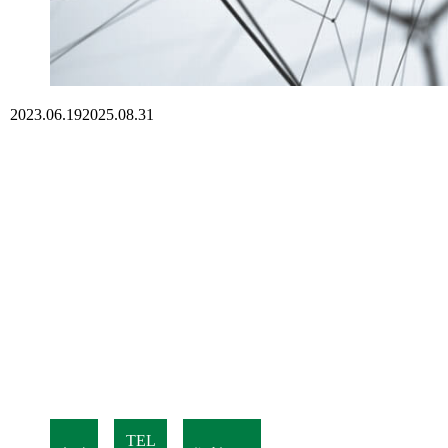
2023.06.19
2025.08.31
TEL