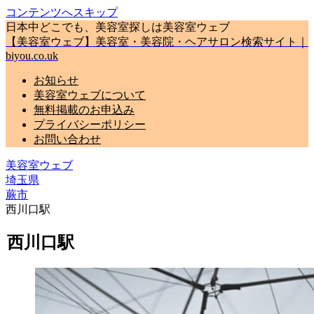
コンテンツへスキップ
日本中どこでも、美容室探しは美容室ウェブ
【美容室ウェブ】美容室・美容院・ヘアサロン検索サイト｜
biyou.co.uk
お知らせ
美容室ウェブについて
無料掲載のお申込み
プライバシーポリシー
お問い合わせ
美容室ウェブ
埼玉県
蕨市
西川口駅
西川口駅