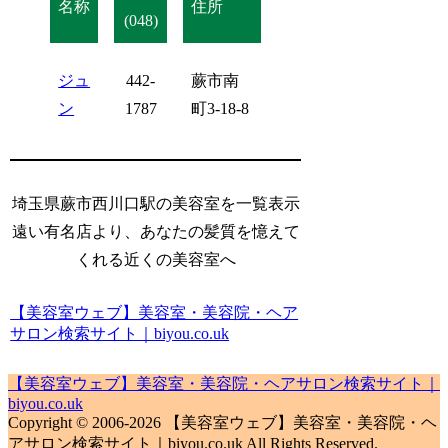
名称
住所
(048)
ジュ
442-
蕨市南
ン
1787
町3-18-8
埼玉県蕨市西川口駅の美容室を一覧表示
遠い有名店より、あなたの髪質を憶えて
くれる近くの美容室へ
【美容室ウェブ】美容室・美容院・ヘア
サロン検索サイト｜biyou.co.uk
【美容室ウェブ】美容室・美容院・ヘアサロン検索サイト｜
biyou.co.uk
Copyright © 2006-2026 【美容室ウェブ】美容室・美容院・ヘ
アサロン検索サイト｜biyou.co.uk All Rights Reserved.