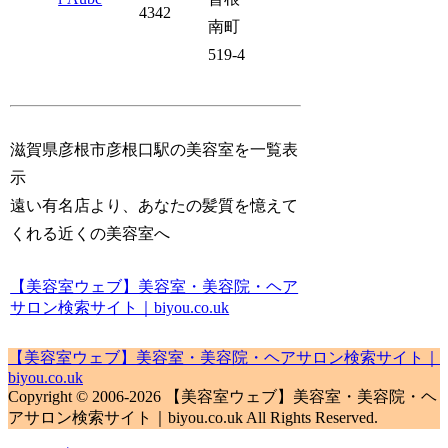
4342
南町
519-4
滋賀県彦根市彦根口駅の美容室を一覧表
示
遠い有名店より、あなたの髪質を憶えて
くれる近くの美容室へ
【美容室ウェブ】美容室・美容院・ヘア
サロン検索サイト｜biyou.co.uk
【美容室ウェブ】美容室・美容院・ヘアサロン検索サイト｜
biyou.co.uk
Copyright © 2006-2026 【美容室ウェブ】美容室・美容院・ヘ
アサロン検索サイト｜biyou.co.uk All Rights Reserved.