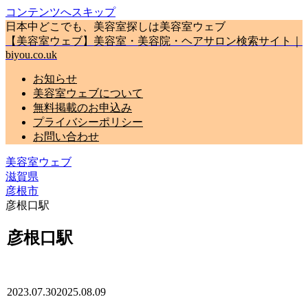
コンテンツへスキップ
日本中どこでも、美容室探しは美容室ウェブ
【美容室ウェブ】美容室・美容院・ヘアサロン検索サイト｜
biyou.co.uk
お知らせ
美容室ウェブについて
無料掲載のお申込み
プライバシーポリシー
お問い合わせ
美容室ウェブ
滋賀県
彦根市
彦根口駅
彦根口駅
2023.07.30
2025.08.09