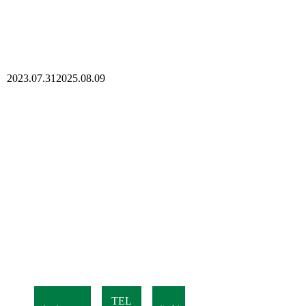
2023.07.31
2025.08.09
TEL