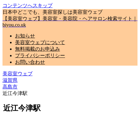
コンテンツへスキップ
日本中どこでも、美容室探しは美容室ウェブ
【美容室ウェブ】美容室・美容院・ヘアサロン検索サイト｜
biyou.co.uk
お知らせ
美容室ウェブについて
無料掲載のお申込み
プライバシーポリシー
お問い合わせ
美容室ウェブ
滋賀県
高島市
近江今津駅
近江今津駅