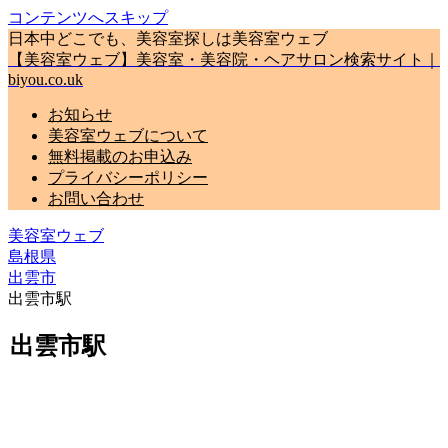
コンテンツへスキップ
日本中どこでも、美容室探しは美容室ウェブ
【美容室ウェブ】美容室・美容院・ヘアサロン検索サイト｜
biyou.co.uk
お知らせ
美容室ウェブについて
無料掲載のお申込み
プライバシーポリシー
お問い合わせ
美容室ウェブ
島根県
出雲市
出雲市駅
出雲市駅