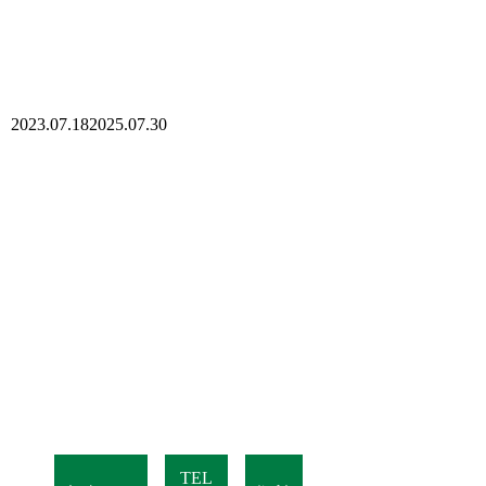
2023.07.18
2025.07.30
TEL