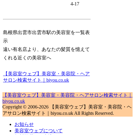
4-17
島根県出雲市出雲市駅の美容室を一覧表
示
遠い有名店より、あなたの髪質を憶えて
くれる近くの美容室へ
【美容室ウェブ】美容室・美容院・ヘア
サロン検索サイト｜biyou.co.uk
【美容室ウェブ】美容室・美容院・ヘアサロン検索サイト｜
biyou.co.uk
Copyright © 2006-2026 【美容室ウェブ】美容室・美容院・ヘ
アサロン検索サイト｜biyou.co.uk All Rights Reserved.
お知らせ
美容室ウェブについて