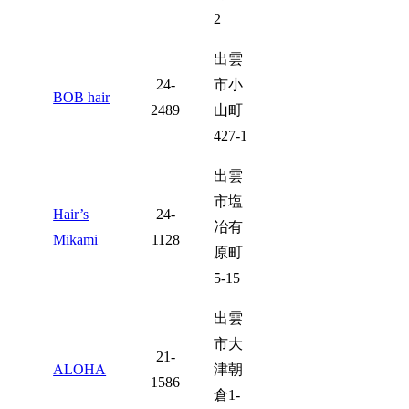
2
出雲
24-
市小
BOB hair
2489
山町
427-1
出雲
市塩
Hair’s
24-
冶有
Mikami
1128
原町
5-15
出雲
市大
21-
ALOHA
津朝
1586
倉1-