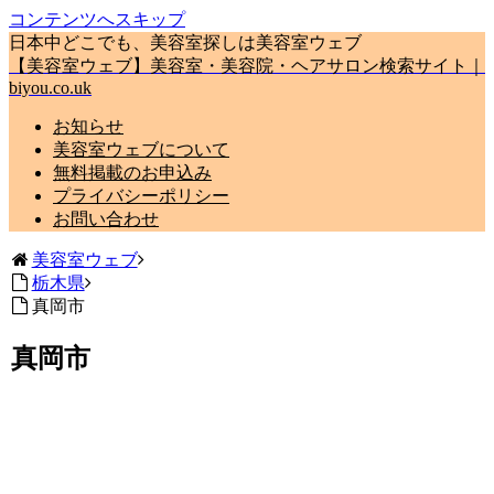
コンテンツへスキップ
日本中どこでも、美容室探しは美容室ウェブ
【美容室ウェブ】美容室・美容院・ヘアサロン検索サイト｜
biyou.co.uk
お知らせ
美容室ウェブについて
無料掲載のお申込み
プライバシーポリシー
お問い合わせ
美容室ウェブ
栃木県
真岡市
真岡市