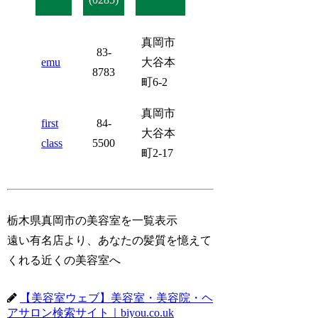
真岡市
83-
emu
大谷本
8783
町6-2
真岡市
first
84-
大谷本
class
5500
町2-17
栃木県真岡市の美容室を一覧表示
遠い有名店より、あなたの髪質を憶えて
くれる近くの美容室へ
【美容室ウェブ】美容室・美容院・ヘ
アサロン検索サイト｜biyou.co.uk