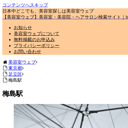
コンテンツへスキップ
日本中どこでも、美容室探しは美容室ウェブ
【美容室ウェブ】美容室・美容院・ヘアサロン検索サイト｜biyou
お知らせ
美容室ウェブについて
無料掲載のお申込み
プライバシーポリシー
お問い合わせ
美容室ウェブ
東京都
足立区
梅島駅
梅島駅