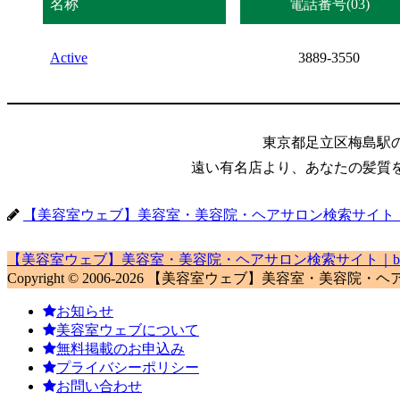
名称
電話番号(03)
Active
3889-3550
東京都足立区梅島駅
遠い有名店より、あなたの髪質
【美容室ウェブ】美容室・美容院・ヘアサロン検索サイト｜biyo
【美容室ウェブ】美容室・美容院・ヘアサロン検索サイト｜biyou
Copyright © 2006-2026 【美容室ウェブ】美容室・美容院・ヘアサロン検
お知らせ
美容室ウェブについて
無料掲載のお申込み
プライバシーポリシー
お問い合わせ